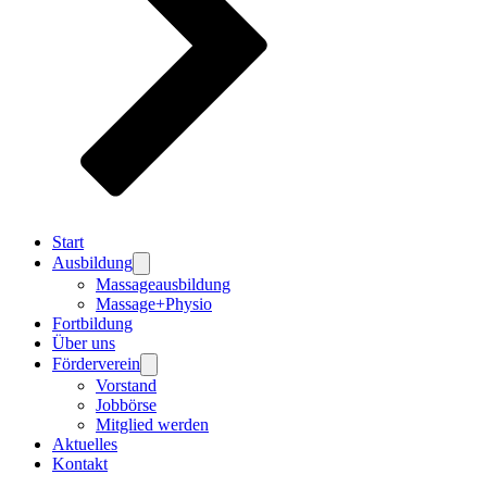
Start
Ausbildung
Massageausbildung
Massage+Physio
Fortbildung
Über uns
Förderverein
Vorstand
Jobbörse
Mitglied werden
Aktuelles
Kontakt