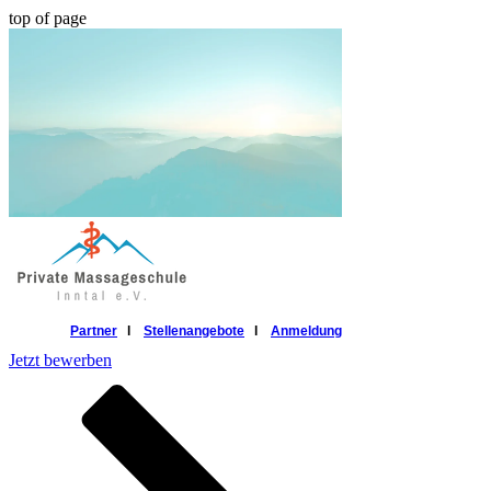
top of page
Partner
l
Stellenangebote
l
Anmeldung
Jetzt bewerben